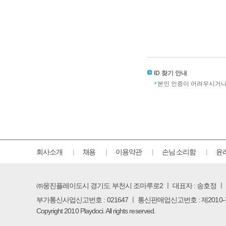
ID 찾기 안내
본인 인증이 어려우시거나 아
회사소개
채용
이용약관
손님 소리함
윤
㈜웅진플레이도시 경기도 부천시 조마루로2 ㅣ 대표자 : 송호정 
부가통신사업신고번호 : 021647 ㅣ 통신판매업신고번호 : 제2010
Copyright 2010 Playdoci. All rights reserved.