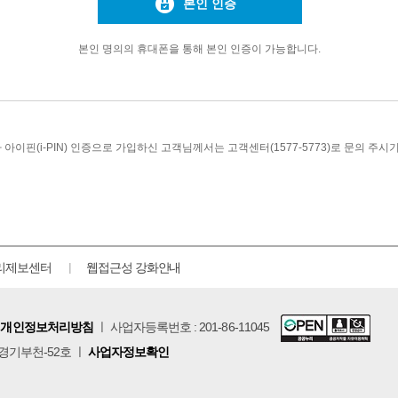
본인 인증
본인 명의의 휴대폰을 통해 본인 인증이 가능합니다.
이핀(i-PIN) 인증으로 가입하신 고객님께서는 고객센터(1577-5773)로 문의 주시
리제보센터
웹접근성 강화안내
ㅣ
개인정보처리방침
ㅣ 사업자등록번호 : 201-86-11045
-경기부천-52호 ㅣ
사업자정보확인