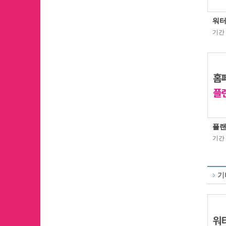
워터
기간 :
플랜
기간 :
기