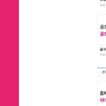
기간 :
골프
기간 :
온