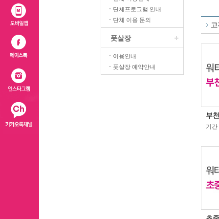
단체프로그램 안내
단체 이용 문의
고
풋살장
이용안내
풋살장 예약안내
부천
기간 :
초중