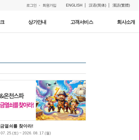
로그인
회원가입
ENGLISH
汉语(简体)
漢語(繁體)
크
상가안내
고객서비스
회사소개
황금열쇠를 찾아라!
07. 25.(토) ~ 2026. 08. 17.(월)