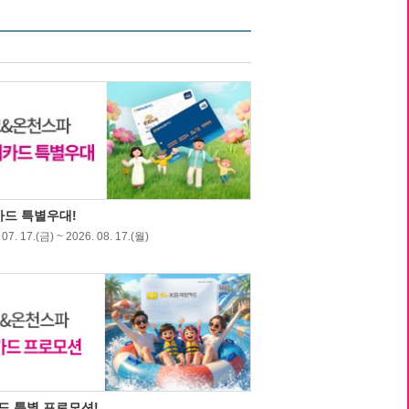
드 특별우대!
07. 17.(금) ~ 2026. 08. 17.(월)
드 특별 프로모션!