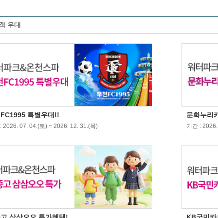
객 우대
FC1995 특별우대!!
문화누리카
 2026. 07. 04.(토) ~ 2026. 12. 31.(목)
기간 : 2026. 
고 삼삼오오 특가혜택!
KB국민카