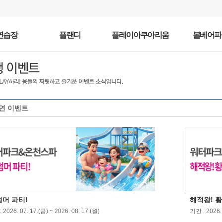
연습장
플랜디
플레이아쿠아리움
볼베어파
연 이벤트
썸머 파티!
해적왕! 
 2026. 07. 17.(금) ~ 2026. 08. 17.(월)
기간 : 2026. 