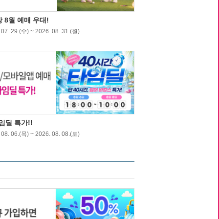
 8월 예매 우대!
07. 29.(수) ~ 2026. 08. 31.(월)
임딜 특가!!
08. 06.(목) ~ 2026. 08. 08.(토)