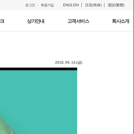
로그인
회원가입
ENGLISH
汉语(简体)
漢語(繁體)
크
상가안내
고객서비스
회사소개
2018. 09. 14.(금)