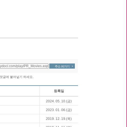
주소 퍼가기
 댓글에 붙여넣기 하세요.
등록일
2024. 05. 10.(금)
2023. 01. 06.(금)
2019. 12. 19.(목)