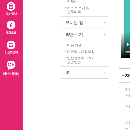
인재상
캐스트 소개 및
근무혜택
오시는 길
약관 보기
이용 약관
개인정보처리방침
영상정보처리기기
운영방침
IR
자
가
가
가
가
우